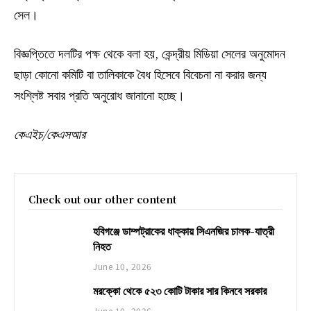
সেল।
বিজ্ঞপ্তিতে দলটির পক্ষ থেকে বলা হয়, কেন্দ্রীয় মিডিয়া সেলের অনুমোদন
ছাড়া কোনো কমিটি বা তালিকাকে বৈধ হিসেবে বিবেচনা না করার জন্য
সংশ্লিষ্ট সবার প্রতি অনুরোধ জানানো হচ্ছে।
কেএইচ/কেএসআর
Check out our other content
হবিগঞ্জে ডাম্পট্রাকের ধাক্কায় সিএনজির চালক-যাত্রী
নিহত
June 10, 2026
মরক্কো থেকে ৫২৩ কোটি টাকার সার কিনবে সরকার
June 10, 2026