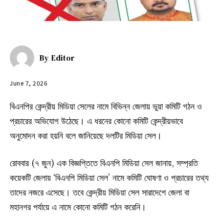
By
Editor
June 7, 2026
বিএনপির কেন্দ্রীয় মিডিয়া সেলের নামে বিভিন্ন জেলায় ভুয়া কমিটি গঠন ও
প্রচারের অভিযোগ উঠেছে। এ ধরনের কোনো কমিটি কেন্দ্রীয়ভাবে
অনুমোদন করা হয়নি বলে জানিয়েছে দলটির মিডিয়া সেল।
রোববার (৭ জুন) এক বিজ্ঞপ্তিতে বিএনপি মিডিয়া সেল জানায়, সম্প্রতি
কয়েকটি জেলায় ‘বিএনপি মিডিয়া সেল’ নামে কমিটি ঘোষণা ও প্রচারের তথ্য
তাদের নজরে এসেছে। তবে কেন্দ্রীয় মিডিয়া সেল সারাদেশে জেলা বা
মহানগর পর্যায়ে এ নামে কোনো কমিটি গঠন করেনি।