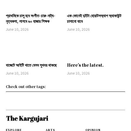
প্রাথমিকে চালু হবে সংগীত-চারু-নাট্য-
এক ফোনেই দুইটা হোয়াটসঅ্যাপ অ্যাকাউন্ট
নৃত্যকলা, লাগবে ৬০ হাজার শিক্ষক
চালানো যাবে
June 10, 2026
June 10, 2026
বাজেটে আইটি খাতে যেসব সুখবর থাকছে
Here’s the latest.
June 10, 2026
June 10, 2026
Check out other tags:
EXPLORE
ARTS
OPINION