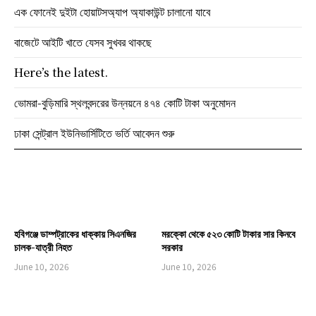
এক ফোনেই দুইটা হোয়াটসঅ্যাপ অ্যাকাউন্ট চালানো যাবে
বাজেটে আইটি খাতে যেসব সুখবর থাকছে
Here’s the latest.
ভোমরা-বুড়িমারি স্থলবন্দরের উন্নয়নে ৪৭৪ কোটি টাকা অনুমোদন
ঢাকা সেন্ট্রাল ইউনিভার্সিটিতে ভর্তি আবেদন শুরু
হবিগঞ্জে ডাম্পট্রাকের ধাক্কায় সিএনজির
মরক্কো থেকে ৫২৩ কোটি টাকার সার কিনবে
চালক-যাত্রী নিহত
সরকার
June 10, 2026
June 10, 2026