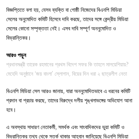
বিজ্ঞপ্তিতে বলা হয়, যেসব ব্যক্তি বা গোষ্ঠী নিজেদের বিএনপি মিডিয়া
সেলের অনুমোদিত কমিটি হিসেবে দাবি করছে, তাদের সঙ্গে কেন্দ্রীয় মিডিয়া
সেলের কোনো সম্পৃক্ততা নেই। এসব দাবি সম্পূর্ণ অননুমোদিত ও
বিভ্রান্তিকর।
আরও পড়ুন
প্রধানমন্ত্রী তারেক রহমানের প্রথম বিদেশ সফর কি তাহলে মালয়েশিয়ায়?
মেহেদি অনুষ্ঠানে ‘জয় বাংলা’ স্লোগান, বিয়ের দিন ধরা ২ ছাত্রলীগ নেতা
বিএনপি মিডিয়া সেল আরও জানায়, যারা অননুমোদিতভাবে এ ধরনের কমিটি
প্রদান বা প্রচার করছে, তাদের বিরুদ্ধে দলীয় শৃঙ্খলাভঙ্গের অভিযোগ আনা
হবে।
এ অবস্থায় সাধারণ নেতাকর্মী, সমর্থক এবং সাংবাদিকদের ভুয়া কমিটি ও
বিভ্রান্তিকর তথ্য থেকে সতর্ক থাকার আহ্বান জানিয়েছে বিএনপি মিডিয়া