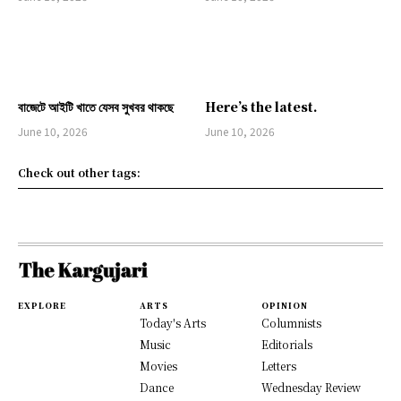
বাজেটে আইটি খাতে যেসব সুখবর থাকছে
Here’s the latest.
June 10, 2026
June 10, 2026
Check out other tags:
EXPLORE
ARTS
OPINION
Today's Arts
Columnists
Music
Editorials
Movies
Letters
Dance
Wednesday Review