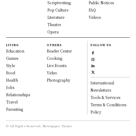
Scriptwriting
Public Notices
Pop Culture
FAQ
Literature
Videos
Theatre
Opera
LIVING
OTHERS
FOLLOW US
Education
Reader Center
Games
Cooking
Style
Live Events
Food
Video
Health
Photography
International
Jobs
Newsletters
Relationships
Tools & Services
Travel
Terms & Conditions
Parenting
Policy
© All Rights Reserved, Newspaper Theme.