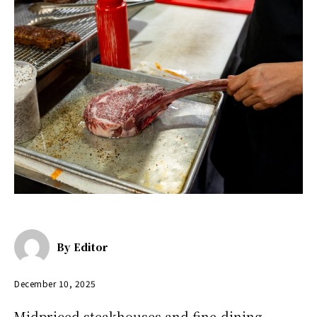
By
Editor
December 10, 2025
Midpriced steakhouses and fine-dining