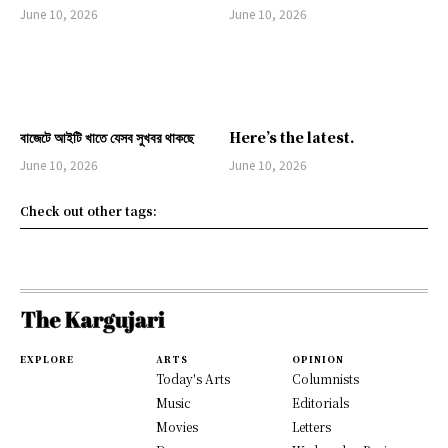
June 10, 2026
June 10, 2026
বাজেটে আইটি খাতে যেসব সুখবর থাকছে
Here’s the latest.
June 10, 2026
June 10, 2026
Check out other tags:
EXPLORE
ARTS
OPINION
Today's Arts
Columnists
Music
Editorials
Movies
Letters