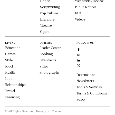
Dance
Wednesday Review
Scriptwriting
Public Notices
Pop Culture
FAQ
Literature
Videos
Theatre
Opera
LIVING
OTHERS
FOLLOW US
Education
Reader Center
Games
Cooking
Style
Live Events
Food
Video
Health
Photography
International
Jobs
Newsletters
Relationships
Tools & Services
Travel
Terms & Conditions
Parenting
Policy
© All Rights Reserved, Newspaper Theme.