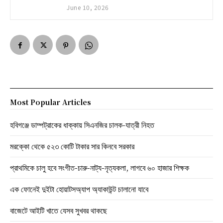
June 10, 2026
Most Popular Articles
হবিগঞ্জে ডাম্পট্রাকের ধাক্কায় সিএনজির চালক-যাত্রী নিহত
মরক্কো থেকে ৫২৩ কোটি টাকার সার কিনবে সরকার
প্রাথমিকে চালু হবে সংগীত-চারু-নাট্য-নৃত্যকলা, লাগবে ৬০ হাজার শিক্ষক
এক ফোনেই দুইটা হোয়াটসঅ্যাপ অ্যাকাউন্ট চালানো যাবে
বাজেটে আইটি খাতে যেসব সুখবর থাকছে