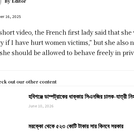
By
Editor
er 16, 2025
 short video, the French first lady said that she
ry if I have hurt women victims,” but she also 
 she should be allowed to behave freely in priv
ck out our other content
হবিগঞ্জে ডাম্পট্রাকের ধাক্কায় সিএনজির চালক-যাত্রী ন
June 10, 2026
মরক্কো থেকে ৫২৩ কোটি টাকার সার কিনবে সরকার