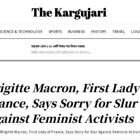
SCIENCE & TECHNOLOGY
SPORTS
BUSINESS
HISTORY
TRAVEL
LOGI
মরক্কো থেকে ৫২৩ কোটি টাকার সার কিনবে সরকার
রাষ্ট্রীয় পর্যায়ে মরক্কোর ওসিপি ন্যুট্রিক্রপস এবং বাংলাদেশ...
igitte Macron, First Lady
ance, Says Sorry for Slur
ainst Feminist Activists
Brigitte Macron, First Lady of France, Says Sorry for Slur Against Feminist Activi