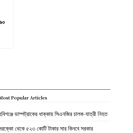
 ৬০
Most Popular Articles
হবিগঞ্জে ডাম্পট্রাকের ধাক্কায় সিএনজির চালক-যাত্রী নিহত
মরক্কো থেকে ৫২৩ কোটি টাকার সার কিনবে সরকার