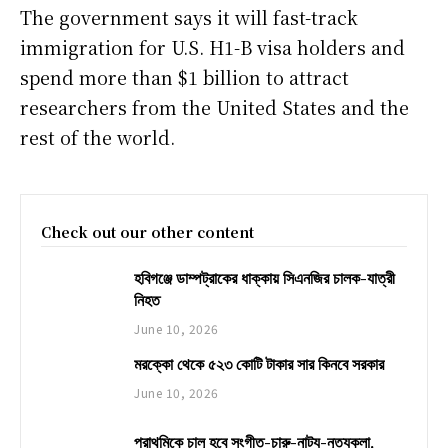
The government says it will fast-track
immigration for U.S. H1-B visa holders and
spend more than $1 billion to attract
researchers from the United States and the
rest of the world.
Check out our other content
হবিগঞ্জে ডাম্পট্রাকের ধাক্কায় সিএনজির চালক-যাত্রী
নিহত
June 10, 2026
মরক্কো থেকে ৫২৩ কোটি টাকার সার কিনবে সরকার
June 10, 2026
প্রাথমিকে চালু হবে সংগীত-চারু-নাট্য-নৃত্যকলা,