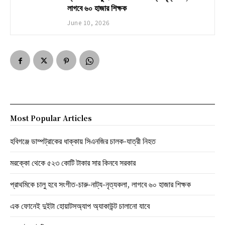
লাগবে ৬০ হাজার শিক্ষক
June 10, 2026
Most Popular Articles
হবিগঞ্জে ডাম্পট্রাকের ধাক্কায় সিএনজির চালক-যাত্রী নিহত
মরক্কো থেকে ৫২৩ কোটি টাকার সার কিনবে সরকার
প্রাথমিকে চালু হবে সংগীত-চারু-নাট্য-নৃত্যকলা, লাগবে ৬০ হাজার শিক্ষক
এক ফোনেই দুইটা হোয়াটসঅ্যাপ অ্যাকাউন্ট চালানো যাবে