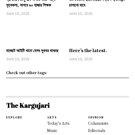
নৃত্যকলা, লাগবে ৬০ হাজার শিক্ষক
চালানো যাবে
June 10, 2026
June 10, 2026
বাজেটে আইটি খাতে যেসব সুখবর থাকছে
Here’s the latest.
June 10, 2026
June 10, 2026
Check out other tags:
EXPLORE
ARTS
OPINION
Today's Arts
Columnists
Music
Editorials