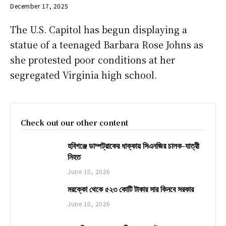
December 17, 2025
The U.S. Capitol has begun displaying a
statue of a teenaged Barbara Rose Johns as
she protested poor conditions at her
segregated Virginia high school.
Check out our other content
হবিগঞ্জে ডাম্পট্রাকের ধাক্কায় সিএনজির চালক-যাত্রী
নিহত
June 10, 2026
মরক্কো থেকে ৫২৩ কোটি টাকার সার কিনবে সরকার
June 10, 2026