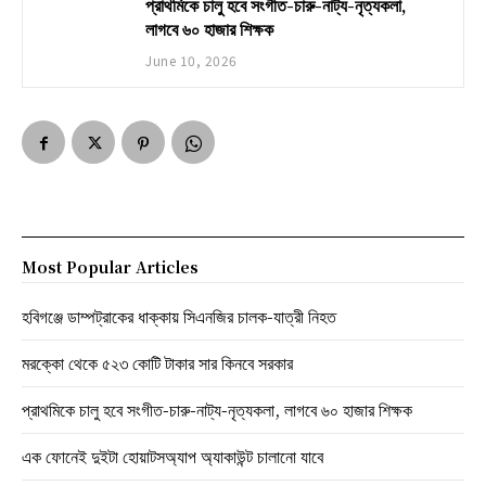
প্রাথমিকে চালু হবে সংগীত-চারু-নাট্য-নৃত্যকলা,
লাগবে ৬০ হাজার শিক্ষক
June 10, 2026
Most Popular Articles
হবিগঞ্জে ডাম্পট্রাকের ধাক্কায় সিএনজির চালক-যাত্রী নিহত
মরক্কো থেকে ৫২৩ কোটি টাকার সার কিনবে সরকার
প্রাথমিকে চালু হবে সংগীত-চারু-নাট্য-নৃত্যকলা, লাগবে ৬০ হাজার শিক্ষক
এক ফোনেই দুইটা হোয়াটসঅ্যাপ অ্যাকাউন্ট চালানো যাবে