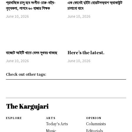
প্রাথমিকে চালু হবে সংগীত-চারু-নাট্য-
এক ফোনেই দুইটা হোয়াটসঅ্যাপ অ্যাকাউন্ট
নৃত্যকলা, লাগবে ৬০ হাজার শিক্ষক
চালানো যাবে
June 10, 2026
June 10, 2026
বাজেটে আইটি খাতে যেসব সুখবর থাকছে
Here’s the latest.
June 10, 2026
June 10, 2026
Check out other tags:
EXPLORE
ARTS
OPINION
Today's Arts
Columnists
Music
Editorials