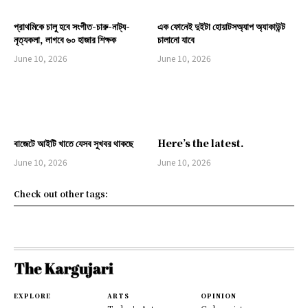
প্রাথমিকে চালু হবে সংগীত-চারু-নাট্য-
এক ফোনেই দুইটা হোয়াটসঅ্যাপ অ্যাকাউন্ট
নৃত্যকলা, লাগবে ৬০ হাজার শিক্ষক
চালানো যাবে
June 10, 2026
June 10, 2026
বাজেটে আইটি খাতে যেসব সুখবর থাকছে
Here’s the latest.
June 10, 2026
June 10, 2026
Check out other tags:
EXPLORE
ARTS
OPINION