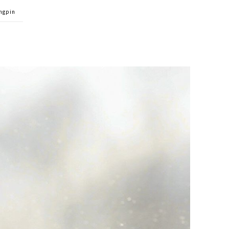
ingpin