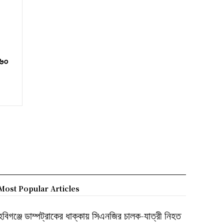
 ৬০
Most Popular Articles
হবিগঞ্জে ডাম্পট্রাকের ধাক্কায় সিএনজির চালক-যাত্রী নিহত