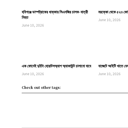
হবিগঞ্জে ডাম্পট্রাকের ধাক্কায় সিএনজির চালক-যাত্রী
মরক্কো থেকে ৫২৩ কোট
নিহত
June 10, 2026
June 10, 2026
এক ফোনেই দুইটা হোয়াটসঅ্যাপ অ্যাকাউন্ট চালানো যাবে
বাজেটে আইটি খাতে যে
June 10, 2026
June 10, 2026
Check out other tags: