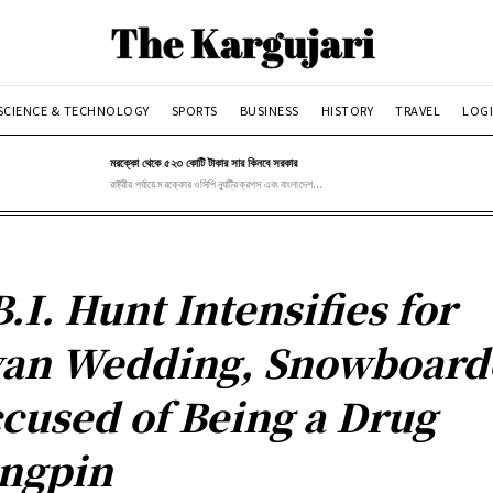
SCIENCE & TECHNOLOGY
SPORTS
BUSINESS
HISTORY
TRAVEL
LOGI
মরক্কো থেকে ৫২৩ কোটি টাকার সার কিনবে সরকার
রাষ্ট্রীয় পর্যায়ে মরক্কোর ওসিপি ন্যুট্রিক্রপস এবং বাংলাদেশ...
B.I. Hunt Intensifies for
an Wedding, Snowboard
cused of Being a Drug
ngpin