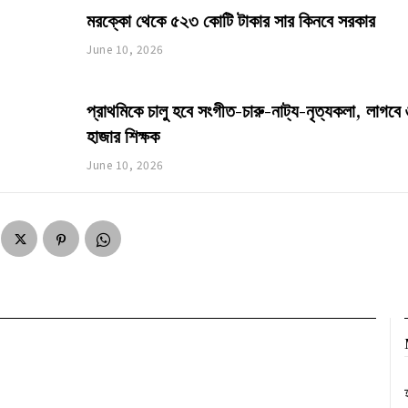
মরক্কো থেকে ৫২৩ কোটি টাকার সার কিনবে সরকার
June 10, 2026
প্রাথমিকে চালু হবে সংগীত-চারু-নাট্য-নৃত্যকলা, লাগবে
হাজার শিক্ষক
June 10, 2026