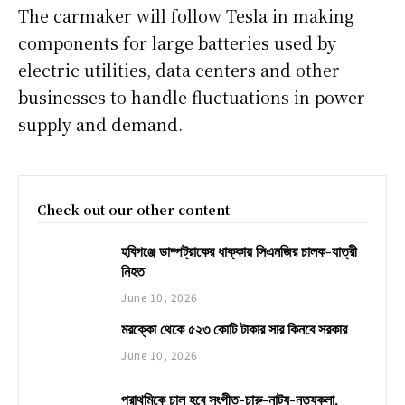
The carmaker will follow Tesla in making
components for large batteries used by
electric utilities, data centers and other
businesses to handle fluctuations in power
supply and demand.
Check out our other content
হবিগঞ্জে ডাম্পট্রাকের ধাক্কায় সিএনজির চালক-যাত্রী
নিহত
June 10, 2026
মরক্কো থেকে ৫২৩ কোটি টাকার সার কিনবে সরকার
June 10, 2026
প্রাথমিকে চালু হবে সংগীত-চারু-নাট্য-নৃত্যকলা,