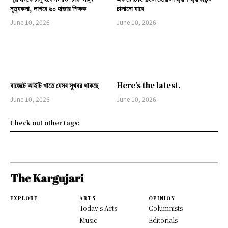
নৃত্যকলা, লাগবে ৬০ হাজার শিক্ষক
চালানো যাবে
June 10, 2026
June 10, 2026
বাজেটে আইটি খাতে যেসব সুখবর থাকছে
Here’s the latest.
June 10, 2026
June 10, 2026
Check out other tags:
EXPLORE
ARTS
OPINION
Today's Arts
Columnists
Music
Editorials