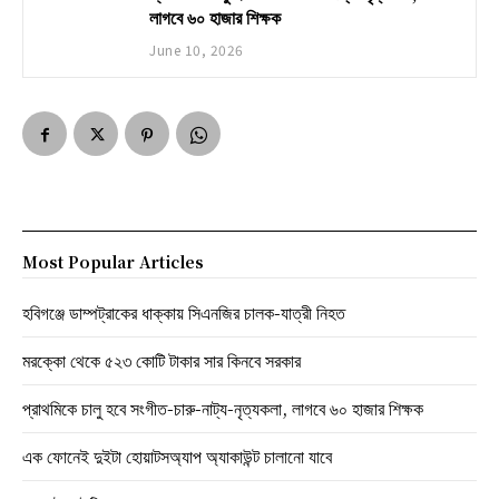
লাগবে ৬০ হাজার শিক্ষক
June 10, 2026
Most Popular Articles
হবিগঞ্জে ডাম্পট্রাকের ধাক্কায় সিএনজির চালক-যাত্রী নিহত
মরক্কো থেকে ৫২৩ কোটি টাকার সার কিনবে সরকার
প্রাথমিকে চালু হবে সংগীত-চারু-নাট্য-নৃত্যকলা, লাগবে ৬০ হাজার শিক্ষক
এক ফোনেই দুইটা হোয়াটসঅ্যাপ অ্যাকাউন্ট চালানো যাবে