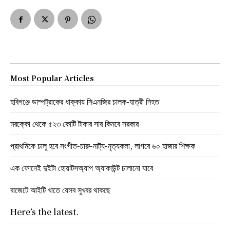
Most Popular Articles
হবিগঞ্জে ডাম্পট্রাকের ধাক্কায় সিএনজির চালক-যাত্রী নিহত
মরক্কো থেকে ৫২৩ কোটি টাকার সার কিনবে সরকার
প্রাথমিকে চালু হবে সংগীত-চারু-নাট্য-নৃত্যকলা, লাগবে ৬০ হাজার শিক্ষক
এক ফোনেই দুইটা হোয়াটসঅ্যাপ অ্যাকাউন্ট চালানো যাবে
বাজেটে আইটি খাতে যেসব সুখবর থাকছে
Here’s the latest.