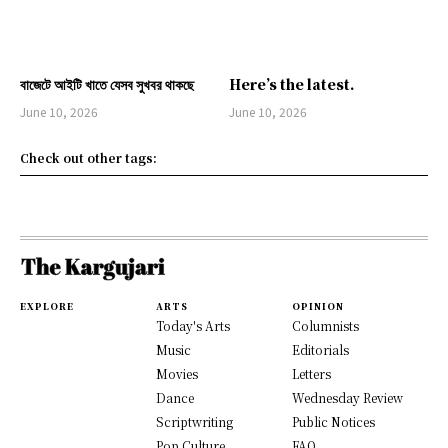
বাজেটে আইটি খাতে যেসব সুখবর থাকছে
Here’s the latest.
June 10, 2026
June 10, 2026
Check out other tags:
EXPLORE
ARTS
OPINION
Today's Arts
Columnists
Music
Editorials
Movies
Letters
Dance
Wednesday Review
Scriptwriting
Public Notices
Pop Culture
FAQ