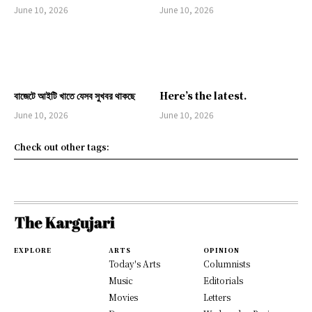
June 10, 2026
June 10, 2026
বাজেটে আইটি খাতে যেসব সুখবর থাকছে
Here’s the latest.
June 10, 2026
June 10, 2026
Check out other tags:
EXPLORE
ARTS
OPINION
Today's Arts
Columnists
Music
Editorials
Movies
Letters