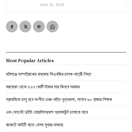
June 10, 2026
Most Popular Articles
হবিগঞ্জে ডাম্পট্রাকের ধাক্কায় সিএনজির চালক-যাত্রী নিহত
মরক্কো থেকে ৫২৩ কোটি টাকার সার কিনবে সরকার
প্রাথমিকে চালু হবে সংগীত-চারু-নাট্য-নৃত্যকলা, লাগবে ৬০ হাজার শিক্ষক
এক ফোনেই দুইটা হোয়াটসঅ্যাপ অ্যাকাউন্ট চালানো যাবে
বাজেটে আইটি খাতে যেসব সুখবর থাকছে