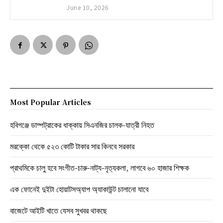
June 10, 2026
Most Popular Articles
হবিগঞ্জে ডাম্পট্রাকের ধাক্কায় সিএনজির চালক-যাত্রী নিহত
মরক্কো থেকে ৫২৩ কোটি টাকার সার কিনবে সরকার
প্রাথমিকে চালু হবে সংগীত-চারু-নাট্য-নৃত্যকলা, লাগবে ৬০ হাজার শিক্ষক
এক ফোনেই দুইটা হোয়াটসঅ্যাপ অ্যাকাউন্ট চালানো যাবে
বাজেটে আইটি খাতে যেসব সুখবর থাকছে