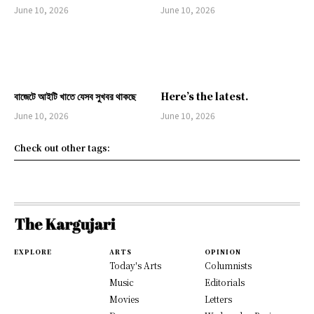
June 10, 2026
June 10, 2026
বাজেটে আইটি খাতে যেসব সুখবর থাকছে
Here’s the latest.
June 10, 2026
June 10, 2026
Check out other tags:
EXPLORE
ARTS
OPINION
Today's Arts
Columnists
Music
Editorials
Movies
Letters