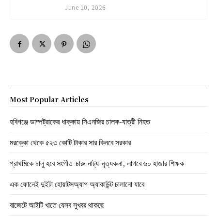
June 10, 2026
Most Popular Articles
হবিগঞ্জে ডাম্পট্রাকের ধাক্কায় সিএনজির চালক-যাত্রী নিহত
মরক্কো থেকে ৫২৩ কোটি টাকার সার কিনবে সরকার
প্রাথমিকে চালু হবে সংগীত-চারু-নাট্য-নৃত্যকলা, লাগবে ৬০ হাজার শিক্ষক
এক ফোনেই দুইটা হোয়াটসঅ্যাপ অ্যাকাউন্ট চালানো যাবে
বাজেটে আইটি খাতে যেসব সুখবর থাকছে