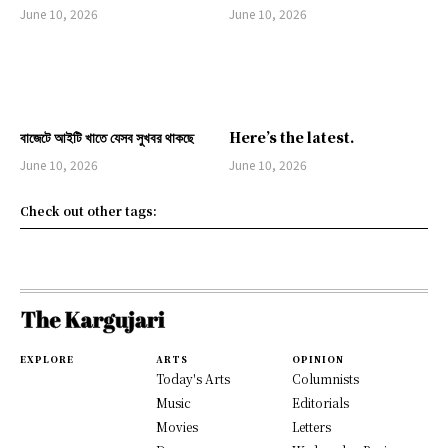
June 10, 2026
June 10, 2026
বাজেটে আইটি খাতে যেসব সুখবর থাকছে
Here’s the latest.
June 10, 2026
June 10, 2026
Check out other tags:
EXPLORE
ARTS
OPINION
Today's Arts
Columnists
Music
Editorials
Movies
Letters