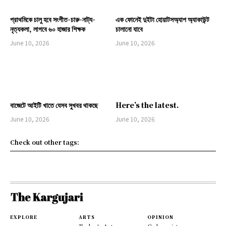
প্রাথমিকে চালু হবে সংগীত-চারু-নাট্য-
এক ফোনেই দুইটা হোয়াটসঅ্যাপ অ্যাকাউন্ট
নৃত্যকলা, লাগবে ৬০ হাজার শিক্ষক
চালানো যাবে
June 10, 2026
June 10, 2026
বাজেটে আইটি খাতে যেসব সুখবর থাকছে
Here’s the latest.
June 10, 2026
June 10, 2026
Check out other tags:
EXPLORE
ARTS
OPINION