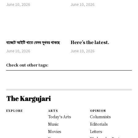
June 10, 2026
June 10, 2026
বাজেটে আইটি খাতে যেসব সুখবর থাকছে
Here’s the latest.
June 10, 2026
June 10, 2026
Check out other tags:
EXPLORE
ARTS
OPINION
Today's Arts
Columnists
Music
Editorials
Movies
Letters