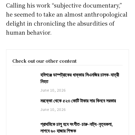
Calling his work “subjective documentary,”
he seemed to take an almost anthropological
delight in chronicling the absurdities of
human behavior.
Check out our other content
হবিগঞ্জে ডাম্পট্রাকের ধাক্কায় সিএনজির চালক-যাত্রী
নিহত
June 10, 2026
মরক্কো থেকে ৫২৩ কোটি টাকার সার কিনবে সরকার
June 10, 2026
প্রাথমিকে চালু হবে সংগীত-চারু-নাট্য-নৃত্যকলা,
লাগবে ৬০ হাজার শিক্ষক