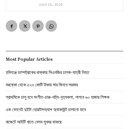
June 10, 2026
Most Popular Articles
হবিগঞ্জে ডাম্পট্রাকের ধাক্কায় সিএনজির চালক-যাত্রী নিহত
মরক্কো থেকে ৫২৩ কোটি টাকার সার কিনবে সরকার
প্রাথমিকে চালু হবে সংগীত-চারু-নাট্য-নৃত্যকলা, লাগবে ৬০ হাজার শিক্ষক
এক ফোনেই দুইটা হোয়াটসঅ্যাপ অ্যাকাউন্ট চালানো যাবে
বাজেটে আইটি খাতে যেসব সুখবর থাকছে