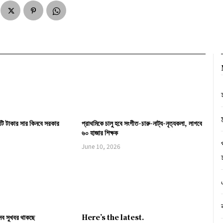
ি টাকার সার কিনবে সরকার
প্রাথমিকে চালু হবে সংগীত-চারু-নাট্য-নৃত্যকলা, লাগবে
৬০ হাজার শিক্ষক
June 10, 2026
সব সুখবর থাকছে
Here’s the latest.