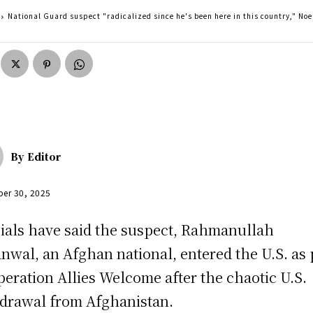
National Guard suspect "radicalized since he's been here in this country," No
By
Editor
er 30, 2025
cials have said the suspect, Rahmanullah
nwal, an Afghan national, entered the U.S. as 
peration Allies Welcome after the chaotic U.S.
drawal from Afghanistan.