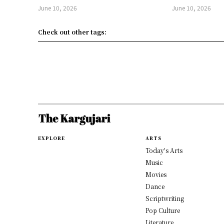
June 10, 2026
June 10, 2026
Check out other tags:
EXPLORE
ARTS
Today's Arts
Music
Movies
Dance
Scriptwriting
Pop Culture
Literature