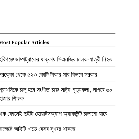
Most Popular Articles
হবিগঞ্জে ডাম্পট্রাকের ধাক্কায় সিএনজির চালক-যাত্রী নিহত
মরক্কো থেকে ৫২৩ কোটি টাকার সার কিনবে সরকার
প্রাথমিকে চালু হবে সংগীত-চারু-নাট্য-নৃত্যকলা, লাগবে ৬০
হাজার শিক্ষক
এক ফোনেই দুইটা হোয়াটসঅ্যাপ অ্যাকাউন্ট চালানো যাবে
বাজেটে আইটি খাতে যেসব সুখবর থাকছে