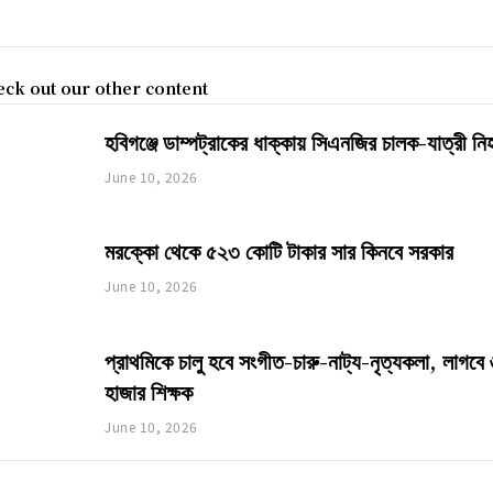
ck out our other content
হবিগঞ্জে ডাম্পট্রাকের ধাক্কায় সিএনজির চালক-যাত্রী ন
June 10, 2026
মরক্কো থেকে ৫২৩ কোটি টাকার সার কিনবে সরকার
June 10, 2026
প্রাথমিকে চালু হবে সংগীত-চারু-নাট্য-নৃত্যকলা, লাগবে
হাজার শিক্ষক
June 10, 2026