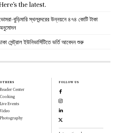
Here’s the latest.
ভোমরা-বুড়িমারি স্থলবন্দরের উন্নয়নে ৪৭৪ কোটি টাকা
অনুমোদন
ঢাকা সেন্ট্রাল ইউনিভার্সিটিতে ভর্তি আবেদন শুরু
OTHERS
FOLLOW US
Reader Center
Cooking
Live Events
Video
Photography