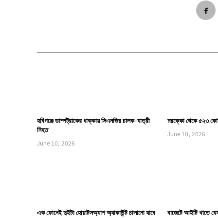
হবিগঞ্জে ডাম্পট্রাকের ধাক্কায় সিএনজির চালক-যাত্রী
মরক্কো থেকে ৫২৩ কোট
নিহত
June 10, 2026
June 10, 2026
এক ফোনেই দুইটা হোয়াটসঅ্যাপ অ্যাকাউন্ট চালানো যাবে
বাজেটে আইটি খাতে যে