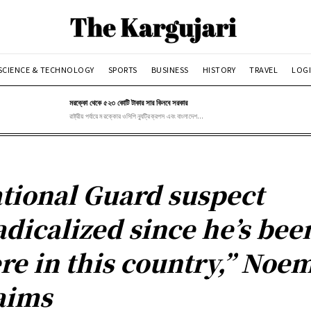
SCIENCE & TECHNOLOGY
SPORTS
BUSINESS
HISTORY
TRAVEL
LOGI
মরক্কো থেকে ৫২৩ কোটি টাকার সার কিনবে সরকার
রাষ্ট্রীয় পর্যায়ে মরক্কোর ওসিপি ন্যুট্রিক্রপস এবং বাংলাদেশ...
tional Guard suspect
adicalized since he’s bee
re in this country,” Noe
aims