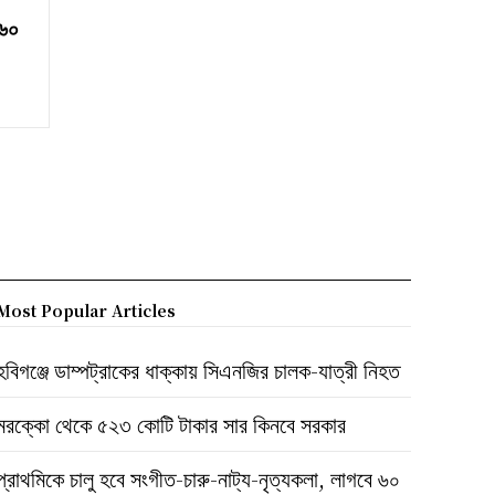
 ৬০
Most Popular Articles
হবিগঞ্জে ডাম্পট্রাকের ধাক্কায় সিএনজির চালক-যাত্রী নিহত
মরক্কো থেকে ৫২৩ কোটি টাকার সার কিনবে সরকার
প্রাথমিকে চালু হবে সংগীত-চারু-নাট্য-নৃত্যকলা, লাগবে ৬০