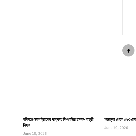
হবিগঞ্জে ডাম্পট্রাকের ধাক্কায় সিএনজির চালক-যাত্রী
মরক্কো থেকে ৫২৩ কোট
নিহত
June 10, 2026
June 10, 2026