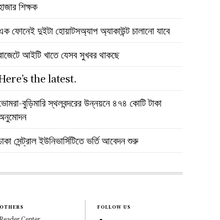
হাজার শিক্ষক
এক ফোনেই দুইটা হোয়াটসঅ্যাপ অ্যাকাউন্ট চালানো যাবে
বাজেটে আইটি খাতে যেসব সুখবর থাকছে
Here’s the latest.
ভোমরা-বুড়িমারি স্থলবন্দরের উন্নয়নে ৪৭৪ কোটি টাকা
অনুমোদন
ঢাকা সেন্ট্রাল ইউনিভার্সিটিতে ভর্তি আবেদন শুরু
OTHERS
FOLLOW US
Reader Center