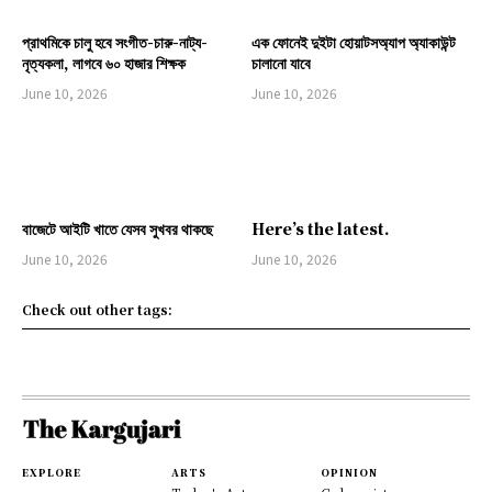
প্রাথমিকে চালু হবে সংগীত-চারু-নাট্য-
এক ফোনেই দুইটা হোয়াটসঅ্যাপ অ্যাকাউন্ট
নৃত্যকলা, লাগবে ৬০ হাজার শিক্ষক
চালানো যাবে
June 10, 2026
June 10, 2026
বাজেটে আইটি খাতে যেসব সুখবর থাকছে
Here’s the latest.
June 10, 2026
June 10, 2026
Check out other tags:
EXPLORE
ARTS
OPINION