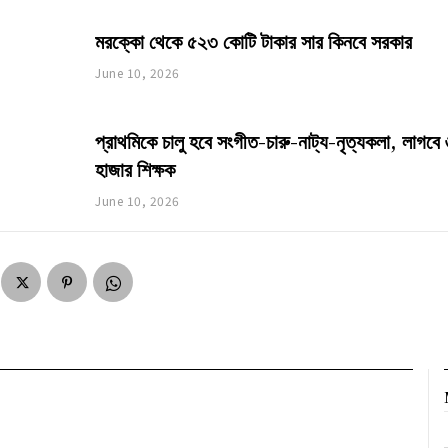
মরক্কো থেকে ৫২৩ কোটি টাকার সার কিনবে সরকার
June 10, 2026
প্রাথমিকে চালু হবে সংগীত-চারু-নাট্য-নৃত্যকলা, লাগবে
হাজার শিক্ষক
June 10, 2026