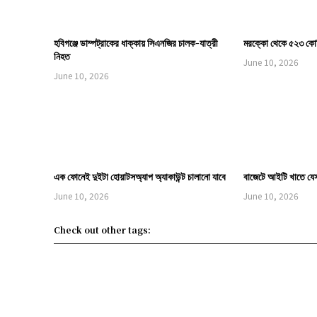
হবিগঞ্জে ডাম্পট্রাকের ধাক্কায় সিএনজির চালক-যাত্রী
মরক্কো থেকে ৫২৩ কোট
নিহত
June 10, 2026
June 10, 2026
এক ফোনেই দুইটা হোয়াটসঅ্যাপ অ্যাকাউন্ট চালানো যাবে
বাজেটে আইটি খাতে যে
June 10, 2026
June 10, 2026
Check out other tags: