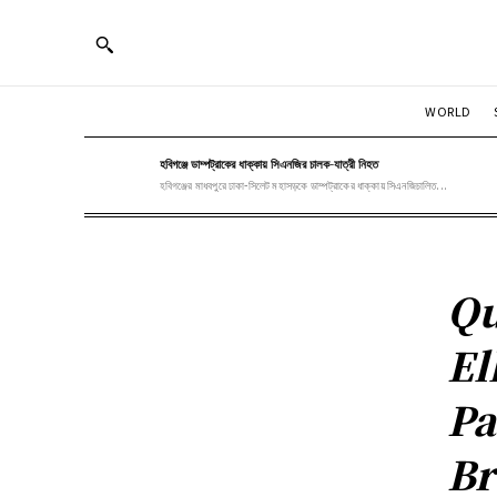
WORLD
হবিগঞ্জে ডাম্পট্রাকের ধাক্কায় সিএনজির চালক-যাত্রী নিহত
হবিগঞ্জের মাধবপুরে ঢাকা-সিলেট মহাসড়কে ডাম্পট্রাকের ধাক্কায় সিএনজিচালিত...
Qu
El
Pa
Br