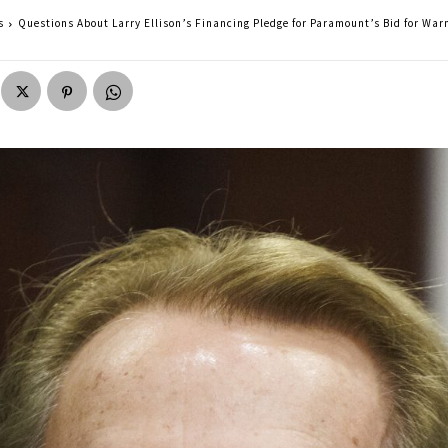
s
Questions About Larry Ellison’s Financing Pledge for Paramount’s Bid for War