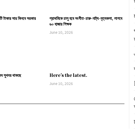
ি টাকার সার কিনবে সরকার
প্রাথমিকে চালু হবে সংগীত-চারু-নাট্য-নৃত্যকলা, লাগবে
৬০ হাজার শিক্ষক
June 10, 2026
সব সুখবর থাকছে
Here’s the latest.
June 10, 2026