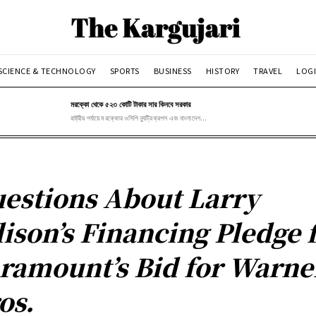
SCIENCE & TECHNOLOGY
SPORTS
BUSINESS
HISTORY
TRAVEL
LOGI
মরক্কো থেকে ৫২৩ কোটি টাকার সার কিনবে সরকার
রাষ্ট্রীয় পর্যায়ে মরক্কোর ওসিপি ন্যুট্রিক্রপস এবং বাংলাদেশ...
estions About Larry
lison’s Financing Pledge 
ramount’s Bid for Warne
os.