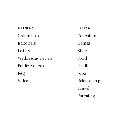
OPINION
LIVING
Columnists
Education
Editorials
Games
Letters
Style
Wednesday Review
Food
Public Notices
Health
FAQ
Jobs
Videos
Relationships
Travel
Parenting