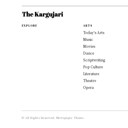
EXPLORE
ARTS
Today's Arts
Music
Movies
Dance
Scriptwriting
Pop Culture
Literature
Theatre
Opera
© All Rights Reserved, Newspaper Theme.