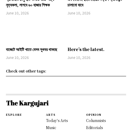
নৃত্যকলা, লাগবে ৬০ হাজার শিক্ষক
চালানো যাবে
June 10, 2026
June 10, 2026
বাজেটে আইটি খাতে যেসব সুখবর থাকছে
Here’s the latest.
June 10, 2026
June 10, 2026
Check out other tags:
EXPLORE
ARTS
OPINION
Today's Arts
Columnists
Music
Editorials