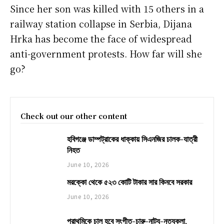
Since her son was killed with 15 others in a
railway station collapse in Serbia, Dijana
Hrka has become the face of widespread
anti-government protests. How far will she
go?
Check out our other content
হবিগঞ্জে ডাম্পট্রাকের ধাক্কায় সিএনজির চালক-যাত্রী
নিহত
June 10, 2026
মরক্কো থেকে ৫২৩ কোটি টাকার সার কিনবে সরকার
June 10, 2026
প্রাথমিকে চালু হবে সংগীত-চারু-নাট্য-নৃত্যকলা,