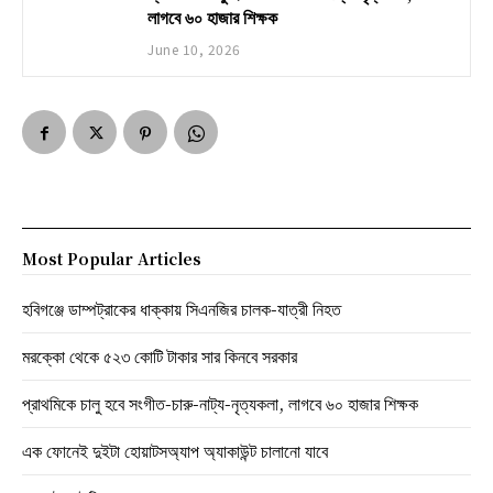
লাগবে ৬০ হাজার শিক্ষক
June 10, 2026
Most Popular Articles
হবিগঞ্জে ডাম্পট্রাকের ধাক্কায় সিএনজির চালক-যাত্রী নিহত
মরক্কো থেকে ৫২৩ কোটি টাকার সার কিনবে সরকার
প্রাথমিকে চালু হবে সংগীত-চারু-নাট্য-নৃত্যকলা, লাগবে ৬০ হাজার শিক্ষক
এক ফোনেই দুইটা হোয়াটসঅ্যাপ অ্যাকাউন্ট চালানো যাবে