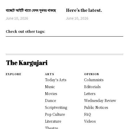
বাজেটে আইটি খাতে যেসব সুখবর থাকছে
Here’s the latest.
June 10, 2026
June 10, 2026
Check out other tags:
EXPLORE
ARTS
OPINION
Today's Arts
Columnists
Music
Editorials
Movies
Letters
Dance
Wednesday Review
Scriptwriting
Public Notices
Pop Culture
FAQ
Literature
Videos
Theatre