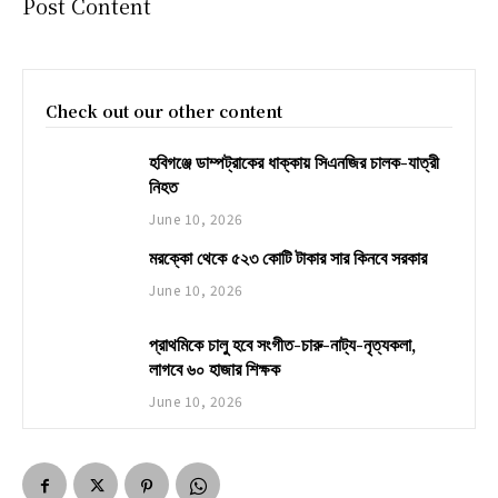
Post Content
Check out our other content
হবিগঞ্জে ডাম্পট্রাকের ধাক্কায় সিএনজির চালক-যাত্রী
নিহত
June 10, 2026
মরক্কো থেকে ৫২৩ কোটি টাকার সার কিনবে সরকার
June 10, 2026
প্রাথমিকে চালু হবে সংগীত-চারু-নাট্য-নৃত্যকলা,
লাগবে ৬০ হাজার শিক্ষক
June 10, 2026