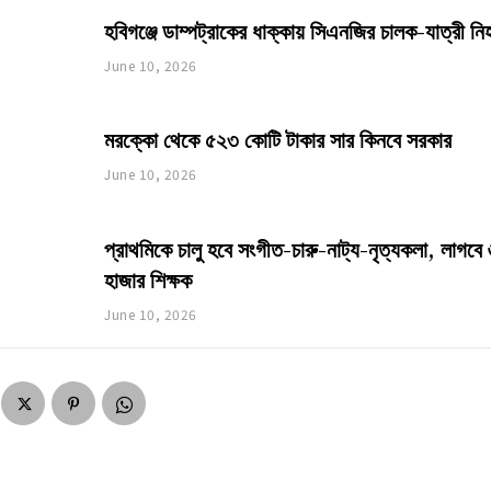
হবিগঞ্জে ডাম্পট্রাকের ধাক্কায় সিএনজির চালক-যাত্রী ন
June 10, 2026
মরক্কো থেকে ৫২৩ কোটি টাকার সার কিনবে সরকার
June 10, 2026
প্রাথমিকে চালু হবে সংগীত-চারু-নাট্য-নৃত্যকলা, লাগবে
হাজার শিক্ষক
June 10, 2026