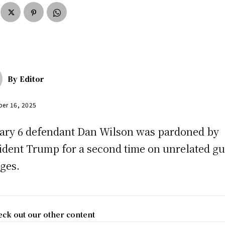
By
Editor
er 16, 2025
ary 6 defendant Dan Wilson was pardoned by
ident Trump for a second time on unrelated g
ges.
ck out our other content