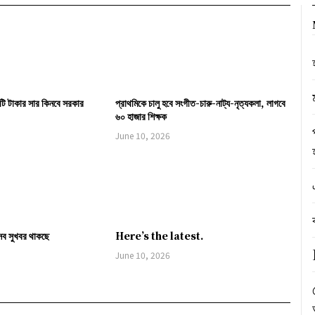
ি টাকার সার কিনবে সরকার
প্রাথমিকে চালু হবে সংগীত-চারু-নাট্য-নৃত্যকলা, লাগবে
৬০ হাজার শিক্ষক
June 10, 2026
সব সুখবর থাকছে
Here’s the latest.
June 10, 2026