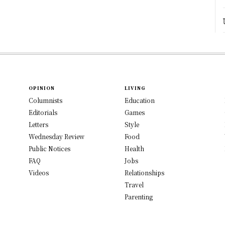
OPINION
LIVING
Columnists
Education
Editorials
Games
Letters
Style
Wednesday Review
Food
Public Notices
Health
FAQ
Jobs
Videos
Relationships
Travel
Parenting