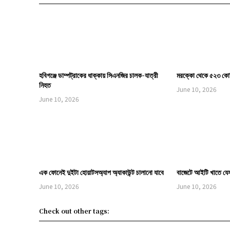
হবিগঞ্জে ডাম্পট্রাকের ধাক্কায় সিএনজির চালক-যাত্রী
মরক্কো থেকে ৫২৩ কোট
নিহত
June 10, 2026
June 10, 2026
এক ফোনেই দুইটা হোয়াটসঅ্যাপ অ্যাকাউন্ট চালানো যাবে
বাজেটে আইটি খাতে যে
June 10, 2026
June 10, 2026
Check out other tags: