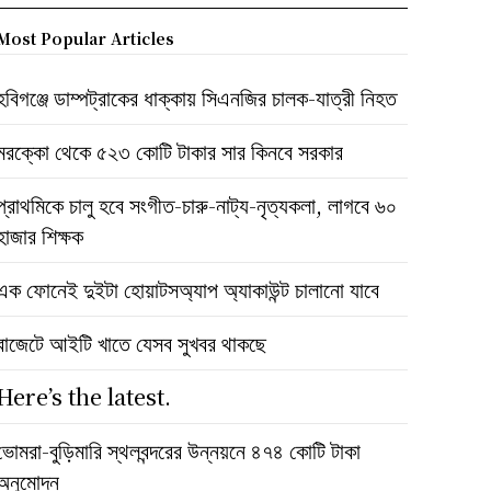
Most Popular Articles
হবিগঞ্জে ডাম্পট্রাকের ধাক্কায় সিএনজির চালক-যাত্রী নিহত
মরক্কো থেকে ৫২৩ কোটি টাকার সার কিনবে সরকার
প্রাথমিকে চালু হবে সংগীত-চারু-নাট্য-নৃত্যকলা, লাগবে ৬০
হাজার শিক্ষক
এক ফোনেই দুইটা হোয়াটসঅ্যাপ অ্যাকাউন্ট চালানো যাবে
বাজেটে আইটি খাতে যেসব সুখবর থাকছে
Here’s the latest.
ভোমরা-বুড়িমারি স্থলবন্দরের উন্নয়নে ৪৭৪ কোটি টাকা
অনুমোদন