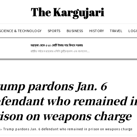
SCIENCE & TECHNOLOGY
SPORTS
BUSINESS
HISTORY
TRAVEL
LOGI
মরক্কো থেকে ৫২৩ কোটি টাকার সার কিনবে সরকার
রাষ্ট্রীয় পর্যায়ে মরক্কোর ওসিপি ন্যুট্রিক্রপস এবং বাংলাদেশ...
ump pardons Jan. 6
fendant who remained i
ison on weapons charge
Trump pardons Jan. 6 defendant who remained in prison on weapons charge