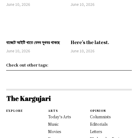
June 10, 2026
June 10, 2026
বাজেটে আইটি খাতে যেসব সুখবর থাকছে
Here’s the latest.
June 10, 2026
June 10, 2026
Check out other tags:
EXPLORE
ARTS
OPINION
Today's Arts
Columnists
Music
Editorials
Movies
Letters