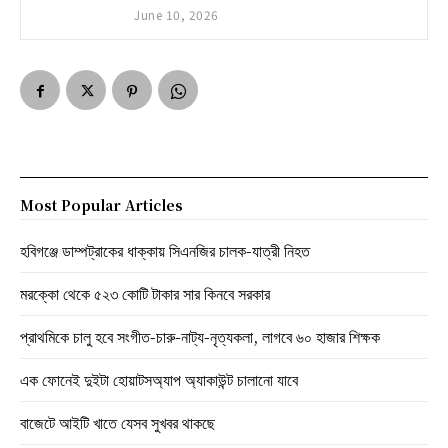
June 10, 2026
Most Popular Articles
হবিগঞ্জে ডাম্পট্রাকের ধাক্কায় সিএনজির চালক-যাত্রী নিহত
মরক্কো থেকে ৫২৩ কোটি টাকার সার কিনবে সরকার
প্রাথমিকে চালু হবে সংগীত-চারু-নাট্য-নৃত্যকলা, লাগবে ৬০ হাজার শিক্ষক
এক ফোনেই দুইটা হোয়াটসঅ্যাপ অ্যাকাউন্ট চালানো যাবে
বাজেটে আইটি খাতে যেসব সুখবর থাকছে