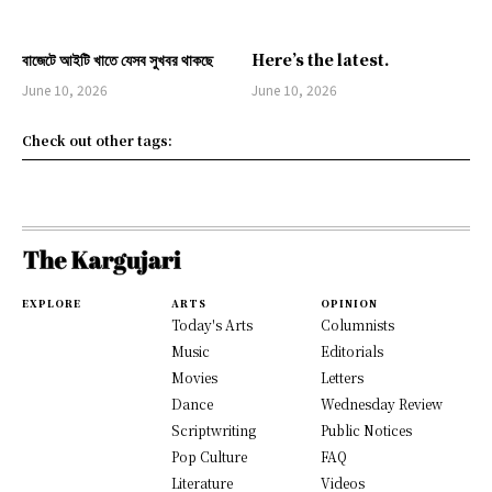
বাজেটে আইটি খাতে যেসব সুখবর থাকছে
Here’s the latest.
June 10, 2026
June 10, 2026
Check out other tags:
EXPLORE
ARTS
OPINION
Today's Arts
Columnists
Music
Editorials
Movies
Letters
Dance
Wednesday Review
Scriptwriting
Public Notices
Pop Culture
FAQ
Literature
Videos