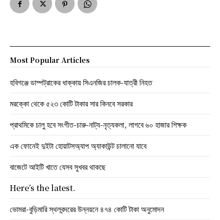
Most Popular Articles
হবিগঞ্জে ডাম্পট্রাকের ধাক্কায় সিএনজির চালক-যাত্রী নিহত
মরক্কো থেকে ৫২৩ কোটি টাকার সার কিনবে সরকার
প্রাথমিকে চালু হবে সংগীত-চারু-নাট্য-নৃত্যকলা, লাগবে ৬০ হাজার শিক্ষক
এক ফোনেই দুইটা হোয়াটসঅ্যাপ অ্যাকাউন্ট চালানো যাবে
বাজেটে আইটি খাতে যেসব সুখবর থাকছে
Here’s the latest.
ভোমরা-বুড়িমারি স্থলবন্দরের উন্নয়নে ৪৭৪ কোটি টাকা অনুমোদন