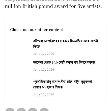
million British pound award for five artists.
Check out our other content
হবিগঞ্জে ডাম্পট্রাকের ধাক্কায় সিএনজির চালক-যাত্রী
নিহত
June 10, 2026
মরক্কো থেকে ৫২৩ কোটি টাকার সার কিনবে সরকার
June 10, 2026
প্রাথমিকে চালু হবে সংগীত-চারু-নাট্য-নৃত্যকলা,
লাগবে ৬০ হাজার শিক্ষক
June 10, 2026