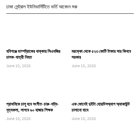
ঢাকা সেন্ট্রাল ইউনিভার্সিটিতে ভর্তি আবেদন শুরু
হবিগঞ্জে ডাম্পট্রাকের ধাক্কায় সিএনজির
মরক্কো থেকে ৫২৩ কোটি টাকার সার কিনবে
চালক-যাত্রী নিহত
সরকার
June 10, 2026
June 10, 2026
প্রাথমিকে চালু হবে সংগীত-চারু-নাট্য-
এক ফোনেই দুইটা হোয়াটসঅ্যাপ অ্যাকাউন্ট
নৃত্যকলা, লাগবে ৬০ হাজার শিক্ষক
চালানো যাবে
June 10, 2026
June 10, 2026