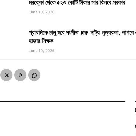
মরক্কো থেকে ৫২৩ কোটি টাকার সার কিনবে সরকার
June 10, 2026
প্রাথমিকে চালু হবে সংগীত-চারু-নাট্য-নৃত্যকলা, লাগবে
হাজার শিক্ষক
June 10, 2026