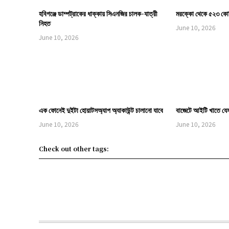
হবিগঞ্জে ডাম্পট্রাকের ধাক্কায় সিএনজির চালক-যাত্রী
মরক্কো থেকে ৫২৩ কোট
নিহত
June 10, 2026
June 10, 2026
এক ফোনেই দুইটা হোয়াটসঅ্যাপ অ্যাকাউন্ট চালানো যাবে
বাজেটে আইটি খাতে যে
June 10, 2026
June 10, 2026
Check out other tags: