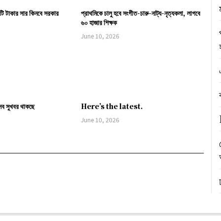
ি টাকার সার কিনবে সরকার
প্রাথমিকে চালু হবে সংগীত-চারু-নাট্য-নৃত্যকলা, লাগবে
৬০ হাজার শিক্ষক
June 10, 2026
সব সুখবর থাকছে
Here’s the latest.
June 10, 2026