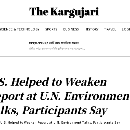
SCIENCE & TECHNOLOGY
SPORTS
BUSINESS
HISTORY
TRAVEL
LOGI
মরক্কো থেকে ৫২৩ কোটি টাকার সার কিনবে সরকার
রাষ্ট্রীয় পর্যায়ে মরক্কোর ওসিপি ন্যুট্রিক্রপস এবং বাংলাদেশ...
S. Helped to Weaken
port at U.N. Environmen
lks, Participants Say
U.S. Helped to Weaken Report at U.N. Environment Talks, Participants Say