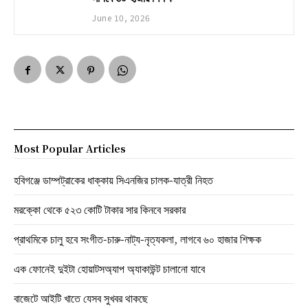
June 10, 2026
Most Popular Articles
হবিগঞ্জে ডাম্পট্রাকের ধাক্কায় সিএনজির চালক-যাত্রী নিহত
মরক্কো থেকে ৫২৩ কোটি টাকার সার কিনবে সরকার
প্রাথমিকে চালু হবে সংগীত-চারু-নাট্য-নৃত্যকলা, লাগবে ৬০ হাজার শিক্ষক
এক ফোনেই দুইটা হোয়াটসঅ্যাপ অ্যাকাউন্ট চালানো যাবে
বাজেটে আইটি খাতে যেসব সুখবর থাকছে