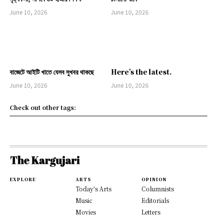
June 10, 2026
June 10, 2026
বাজেটে আইটি খাতে যেসব সুখবর থাকছে
Here’s the latest.
June 10, 2026
June 10, 2026
Check out other tags:
EXPLORE
ARTS
OPINION
Today's Arts
Columnists
Music
Editorials
Movies
Letters