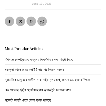
June 10, 2026
Most Popular Articles
হবিগঞ্জে ডাম্পট্রাকের ধাক্কায় সিএনজির চালক-যাত্রী নিহত
মরক্কো থেকে ৫২৩ কোটি টাকার সার কিনবে সরকার
প্রাথমিকে চালু হবে সংগীত-চারু-নাট্য-নৃত্যকলা, লাগবে ৬০ হাজার শিক্ষক
এক ফোনেই দুইটা হোয়াটসঅ্যাপ অ্যাকাউন্ট চালানো যাবে
বাজেটে আইটি খাতে যেসব সুখবর থাকছে