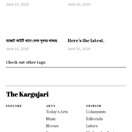
June 10, 2026
June 10, 2026
বাজেটে আইটি খাতে যেসব সুখবর থাকছে
Here’s the latest.
June 10, 2026
June 10, 2026
Check out other tags:
EXPLORE
ARTS
OPINION
Today's Arts
Columnists
Music
Editorials
Movies
Letters