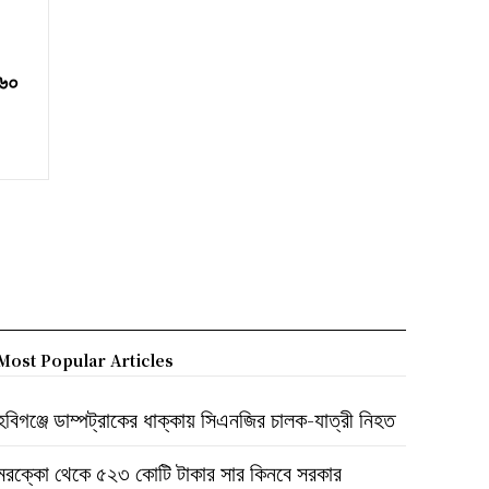
 ৬০
Most Popular Articles
হবিগঞ্জে ডাম্পট্রাকের ধাক্কায় সিএনজির চালক-যাত্রী নিহত
মরক্কো থেকে ৫২৩ কোটি টাকার সার কিনবে সরকার