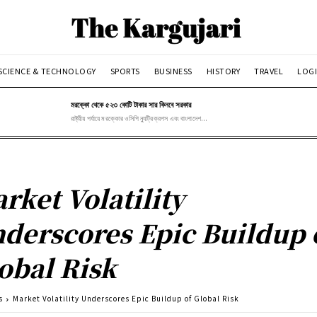
SCIENCE & TECHNOLOGY
SPORTS
BUSINESS
HISTORY
TRAVEL
LOGI
মরক্কো থেকে ৫২৩ কোটি টাকার সার কিনবে সরকার
রাষ্ট্রীয় পর্যায়ে মরক্কোর ওসিপি ন্যুট্রিক্রপস এবং বাংলাদেশ...
rket Volatility
derscores Epic Buildup 
obal Risk
s
Market Volatility Underscores Epic Buildup of Global Risk