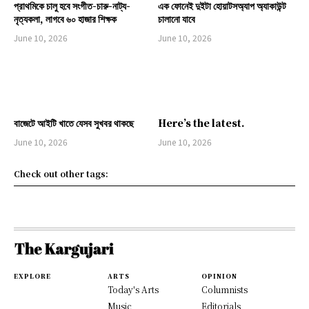
প্রাথমিকে চালু হবে সংগীত-চারু-নাট্য-
এক ফোনেই দুইটা হোয়াটসঅ্যাপ অ্যাকাউন্ট
নৃত্যকলা, লাগবে ৬০ হাজার শিক্ষক
চালানো যাবে
June 10, 2026
June 10, 2026
বাজেটে আইটি খাতে যেসব সুখবর থাকছে
Here’s the latest.
June 10, 2026
June 10, 2026
Check out other tags:
EXPLORE
ARTS
OPINION
Today's Arts
Columnists
Music
Editorials