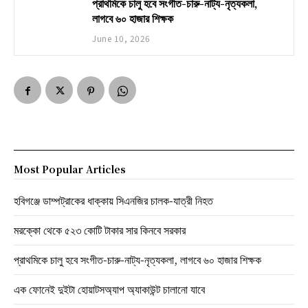
প্রাথমিকে চালু হবে সংগীত-চারু-নাট্য-নৃত্যকলা,
লাগবে ৬০ হাজার শিক্ষক
June 10, 2026
Most Popular Articles
হবিগঞ্জে ডাম্পট্রাকের ধাক্কায় সিএনজির চালক-যাত্রী নিহত
মরক্কো থেকে ৫২৩ কোটি টাকার সার কিনবে সরকার
প্রাথমিকে চালু হবে সংগীত-চারু-নাট্য-নৃত্যকলা, লাগবে ৬০ হাজার শিক্ষক
এক ফোনেই দুইটা হোয়াটসঅ্যাপ অ্যাকাউন্ট চালানো যাবে